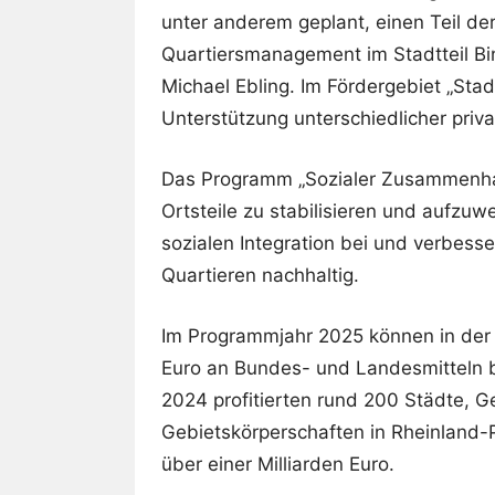
unter anderem geplant, einen Teil der
Quartiersmanagement im Stadtteil Bin
Michael Ebling. Im Fördergebiet „Sta
Unterstützung unterschiedlicher pri
Das Programm „Sozialer Zusammenhalt 
Ortsteile zu stabilisieren und aufzuwe
sozialen Integration bei und verbess
Quartieren nachhaltig.
Im Programmjahr 2025 können in der 
Euro an Bundes- und Landesmitteln b
2024 profitierten rund 200 Städte,
Gebietskörperschaften in Rheinland-
über einer Milliarden Euro.