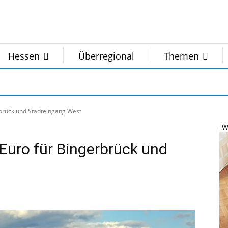
Hessen
Überregional
Themen
rbrück und Stadteingang West
-W
Euro für Bingerbrück und