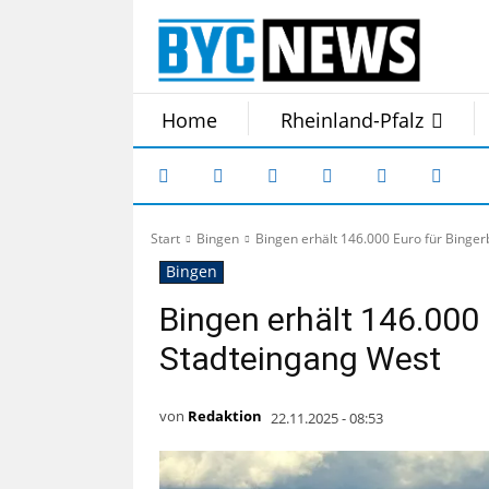
Home
Rheinland-Pfalz
Start
Bingen
Bingen erhält 146.000 Euro für Binge
Bingen
Bingen erhält 146.000 
Stadteingang West
von
Redaktion
22.11.2025 - 08:53