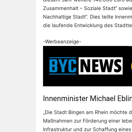
Zusammenhalt – Soziale Stadt“ sowie
Nachhaltige Stadt“. Dies teilte Innen
die laufende Entwicklung des Stadtte
-Werbeanzeige-
Innenminister Michael Ebli
„Die Stadt Bingen am Rhein möchte di
Maßnahmen zur Förderung einer leben
Infrastruktur und zur Schaffung eine