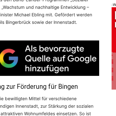
-W
 „Wachstum und nachhaltige Entwicklung –
minister Michael Ebling mit. Gefördert werden
ils Bingerbrück sowie der Innenstadt.
ng zur Förderung für Bingen
e bewilligten Mittel für verschiedene
digen Innenstadt, zur Stärkung der sozialen
s attraktiven Wohnumfeldes einsetzen. So ist