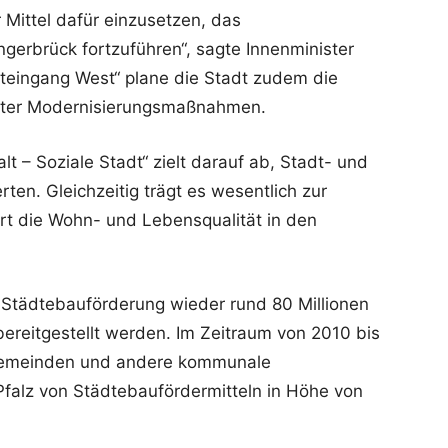
 Mittel dafür einzusetzen, das
gerbrück fortzuführen“, sagte Innenminister
dteingang West“ plane die Stadt zudem die
vater Modernisierungsmaßnahmen.
– Soziale Stadt“ zielt darauf ab, Stadt- und
rten. Gleichzeitig trägt es wesentlich zur
ert die Wohn- und Lebensqualität in den
Städtebauförderung wieder rund 80 Millionen
ereitgestellt werden. Im Zeitraum von 2010 bis
 Gemeinden und andere kommunale
Pfalz von Städtebaufördermitteln in Höhe von