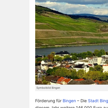
Symbolbild Bingen
Förderung für
Bingen
– Die
Stadt Bin
diesem Jahr weitere 146.000 Euro a