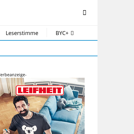
Leserstimme
BYC+
erbeanzeige-