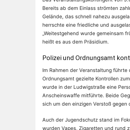
Bereits ab dem Einlass strömten zah
Gelände, das schnell nahezu ausgela
herrschte eine friedliche und ausgela
„Weitestgehend wurde gemeinsam fröh
heißt es aus dem Präsidium.
Polizei und Ordnungsamt kont
Im Rahmen der Veranstaltung führte 
Ordnungsamt gezielte Kontrollen zu
wurde in der Ludwigstraße eine Perso
Anscheinswaffe mitführte. Beide Geg
sich um den einzigen Verstoß gegen
Auch der Jugendschutz stand im Foku
wurden Vapes, Zigaretten und rund zw