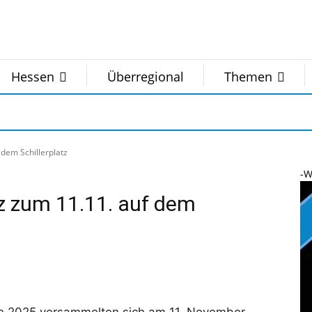
Hessen
Überregional
Themen
 dem Schillerplatz
-W
nz zum 11.11. auf dem