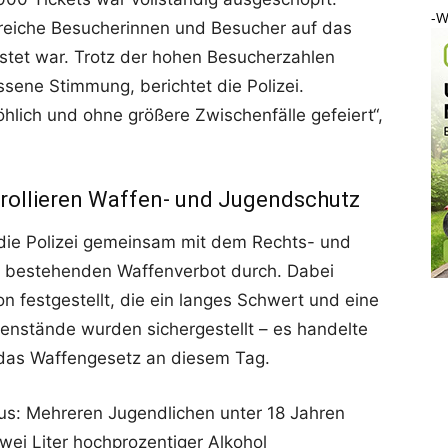
-W
lreiche Besucherinnen und Besucher auf das
stet war. Trotz der hohen Besucherzahlen
ssene Stimmung, berichtet die Polizei.
lich und ohne größere Zwischenfälle gefeiert“,
rollieren Waffen- und Jugendschutz
die Polizei gemeinsam mit dem Rechts- und
m bestehenden Waffenverbot durch. Dabei
n festgestellt, die ein langes Schwert und eine
enstände wurden sichergestellt – es handelte
 das Waffengesetz an diesem Tag.
s: Mehreren Jugendlichen unter 18 Jahren
ei Liter hochprozentiger Alkohol