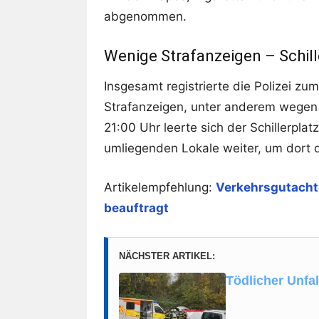
abgenommen.
Wenige Strafanzeigen – Schill
Insgesamt registrierte die Polizei zu
Strafanzeigen, unter anderem wegen
21:00 Uhr leerte sich der Schillerpla
umliegenden Lokale weiter, um dort de
Artikelempfehlung:
Verkehrsgutacht
beauftragt
NÄCHSTER ARTIKEL:
Tödlicher Unfa