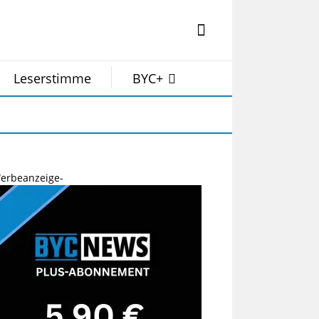
Leserstimme
BYC+
erbeanzeige-