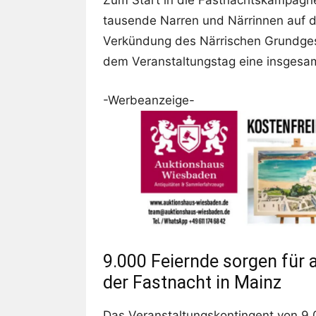
Zum Start in die Fastnachtskampagn
tausende Narren und Närrinnen auf d
Verkündung des Närrischen Grundgeset
dem Veranstaltungstag eine insgesamt
-Werbeanzeige-
9.000 Feiernde sorgen für
der Fastnacht in Mainz
Das Veranstaltungskontingent von 9.