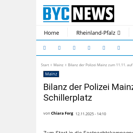
Home
Rheinland-Pfalz
Start
Mainz
Bilanz der Polizei Mainz zum 11.11. auf
Mainz
Bilanz der Polizei Mai
Schillerplatz
von
Chiara Forg
12.11.2025 - 14:10