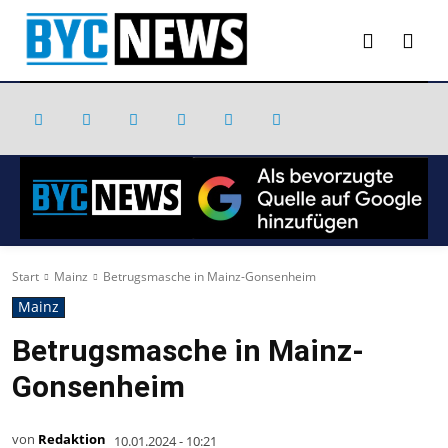
Start
Mainz
Betrugsmasche in Mainz-Gonsenheim
Mainz
Betrugsmasche in Mainz-
Gonsenheim
von
Redaktion
10.01.2024 - 10:21