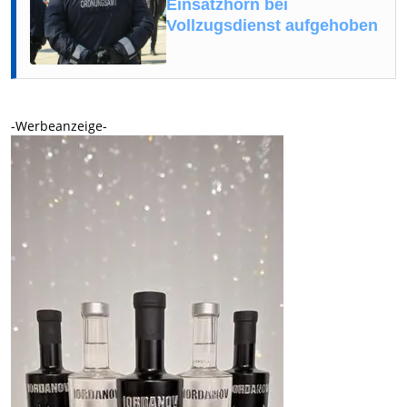
Einsatzhorn bei
Vollzugsdienst aufgehoben
-Werbeanzeige-