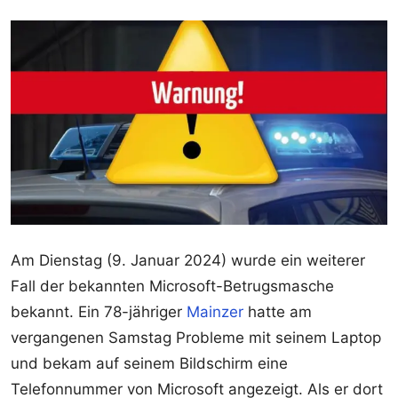
Am Dienstag (9. Januar 2024) wurde ein weiterer
Fall der bekannten Microsoft-Betrugsmasche
bekannt. Ein 78-jähriger
Mainzer
hatte am
vergangenen Samstag Probleme mit seinem Laptop
und bekam auf seinem Bildschirm eine
Telefonnummer von Microsoft angezeigt. Als er dort