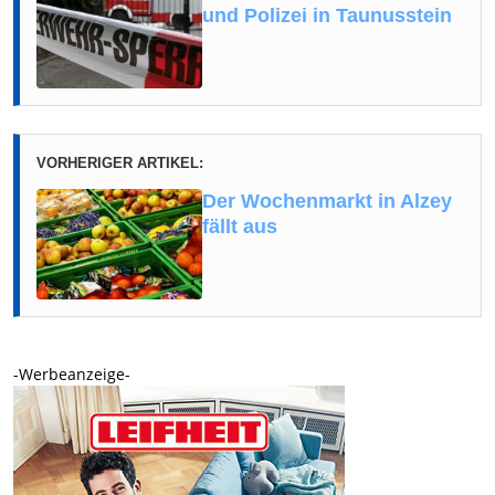
und Polizei in Taunusstein
VORHERIGER ARTIKEL:
Der Wochenmarkt in Alzey
fällt aus
-Werbeanzeige-