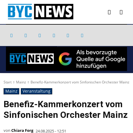
Start
Mainz
Benefiz-Kammerkonzert vom Sinfonischen Orchester Mainz
Mainz
Veranstaltung
Benefiz-Kammerkonzert vom
Sinfonischen Orchester Mainz
von
Chiara Forg
24.08.2025 - 12:51