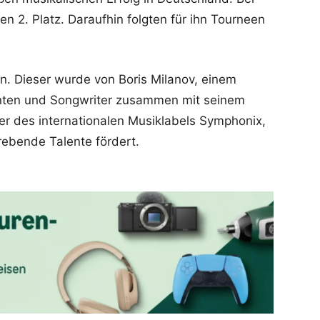
en 2. Platz. Daraufhin folgten für ihn Tourneen
 an. Dieser wurde von Boris Milanov, einem
enten und Songwriter zusammen mit seinem
er des internationalen Musiklabels Symphonix,
rebende Talente fördert.