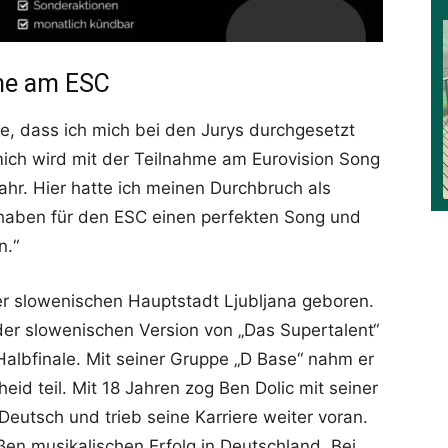
hme am ESC
e, dass ich mich bei den Jurys durchgesetzt
 mich wird mit der Teilnahme am Eurovision Song
hr. Hier hatte ich meinen Durchbruch als
ir haben für den ESC einen perfekten Song und
n.“
er slowenischen Hauptstadt Ljubljana geboren.
der slowenischen Version von „Das Supertalent“
Halbfinale. Mit seiner Gruppe „D Base“ nahm er
d teil. Mit 18 Jahren zog Ben Dolic mit seiner
 Deutsch und trieb seine Karriere weiter voran.
ßen musikalischen Erfolg in Deutschland. Bei