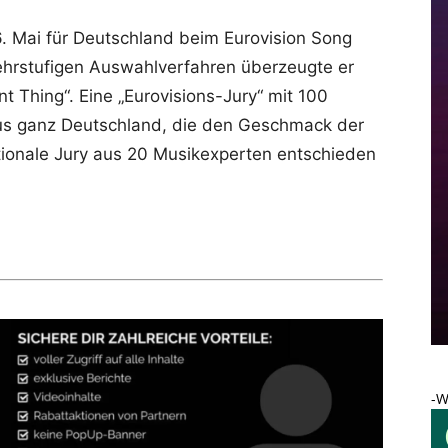
16. Mai für Deutschland beim Eurovision Song
ehrstufigen Auswahlverfahren überzeugte er
t Thing“. Eine „Eurovisions-Jury“ mit 100
s ganz Deutschland, die den Geschmack der
tionale Jury aus 20 Musikexperten entschieden
-W