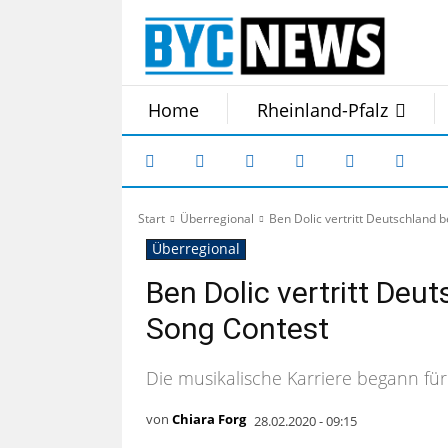
Home
Rheinland-Pfalz
Start
Überregional
Ben Dolic vertritt Deutschland 
Überregional
Ben Dolic vertritt Deu
Song Contest
Die musikalische Karriere begann für
von
Chiara Forg
28.02.2020 - 09:15