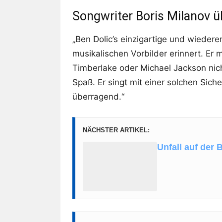
Songwriter Boris Milanov ü
„Ben Dolic’s einzigartige und wieder
musikalischen Vorbilder erinnert. Er
Timberlake oder Michael Jackson nich
Spaß. Er singt mit einer solchen Siche
überragend.“
NÄCHSTER ARTIKEL:
Unfall auf der