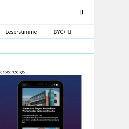
Leserstimme
BYC+
erbeanzeige-