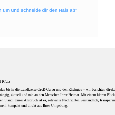
ch um und schneide dir den Hals ab“
d-Pfalz
en bis in die Landkreise Groß-Gerau und den Rheingau – wir berichten direkt 
hängig, aktuell und nah an den Menschen Ihrer Heimat. Mit einem klaren Blic
en Stand. Unser Anspruch ist es, relevante Nachrichten verständlich, transparen
hnell, kompakt und direkt aus Ihrer Umgebung.