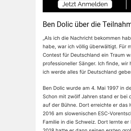
Ben Dolic über die Teilna
„Als ich die Nachricht bekommen hab
habe, war ich völlig überwältigt. Für
Contest für Deutschland ein Traum wa
professioneller Sänger. Ich finde, w
ich werde alles für Deutschland gebe
Ben Dolic wurde am 4. Mai 1997 in d
Schon mit zwölf Jahren stand er bei 
auf der Bühne. Dort erreichte er das 
2016 am slowenischen ESC-Vorentschei
Familie in die Schweiz. Dort lernte er
2018 hatte er dann seinen ersten gro