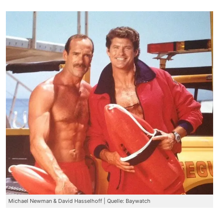
Michael Newman & David Hasselhoff | Quelle: Baywatch