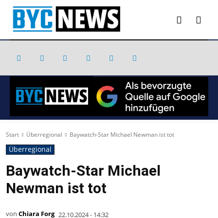
Start
Überregional
Baywatch-Star Michael Newman ist tot
Überregional
Baywatch-Star Michael
Newman ist tot
von
Chiara Forg
22.10.2024 - 14:32