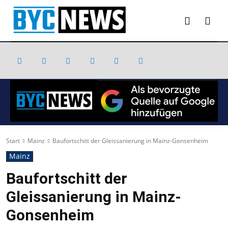
Start
Mainz
Baufortschitt der Gleissanierung in Mainz-Gonsenheim
Mainz
Baufortschitt der
Gleissanierung in Mainz-
Gonsenheim