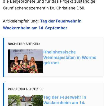
die Beigeordnete und für das Projekt zuständige
Grünflächendezernentin Dr. Christiane Döll.
Artikelempfehlung:
Tag der Feuerwehr in
Wackernheim am 14. September
NÄCHSTER ARTIKEL:
Rheinhessische
Weinmajestäten in Worms
gekrönt
VORHERIGER ARTIKEL:
Tag der Feuerwehr in
Wackernheim am 14.