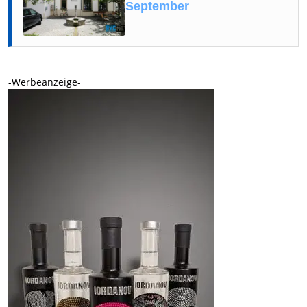
September
-Werbeanzeige-