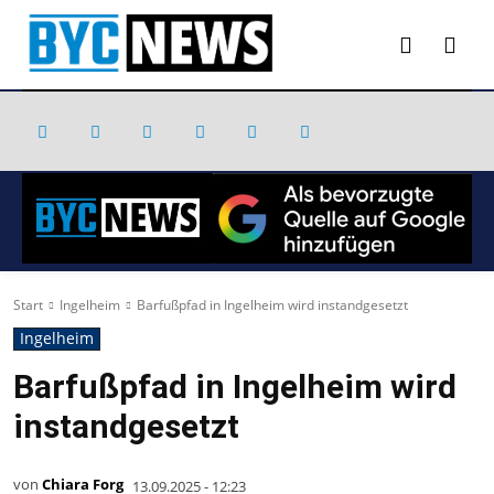
Start
Ingelheim
Barfußpfad in Ingelheim wird instandgesetzt
Ingelheim
Barfußpfad in Ingelheim wird
instandgesetzt
von
Chiara Forg
13.09.2025 - 12:23