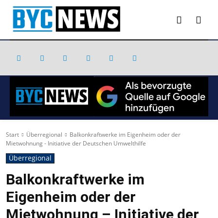
Start
Überregional
Balkonkraftwerke im Eigenheim oder der
Mietwohnung - Initiative der Deutschen Umwelthilfe
Überregional
Balkonkraftwerke im
Eigenheim oder der
Mietwohnung – Initiative der