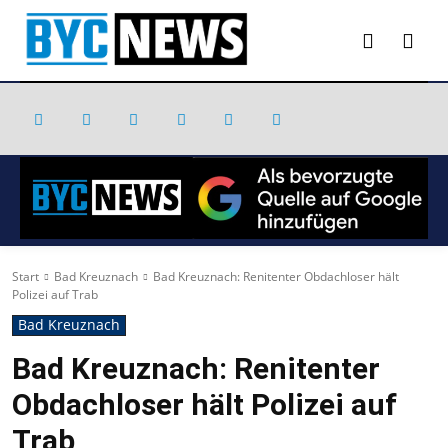
Start
Bad Kreuznach
Bad Kreuznach: Renitenter Obdachloser hält
Polizei auf Trab
Bad Kreuznach
Bad Kreuznach: Renitenter
Obdachloser hält Polizei auf
Trab