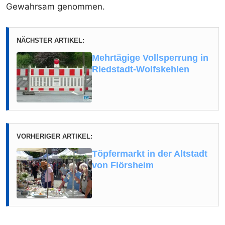
Gewahrsam genommen.
NÄCHSTER ARTIKEL:
Mehrtägige Vollsperrung in
Riedstadt-Wolfskehlen
VORHERIGER ARTIKEL:
Töpfermarkt in der Altstadt
von Flörsheim