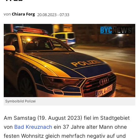
von
Chiara Forg
20.08.2023 - 07:33
Symbolbild Polizei
Am Samstag (19. August 2023) fiel im Stadtgebiet
von
Bad Kreuznach
ein 37 Jahre alter Mann ohne
festen Wohnsitz gleich mehrfach negativ auf und