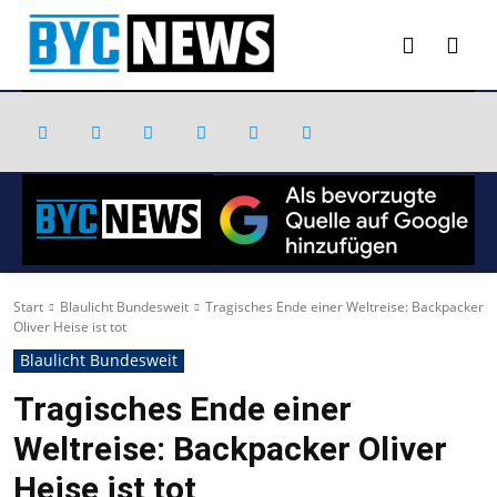
Start
Blaulicht Bundesweit
Tragisches Ende einer Weltreise: Backpacker
Oliver Heise ist tot
Blaulicht Bundesweit
Tragisches Ende einer
Weltreise: Backpacker Oliver
Heise ist tot