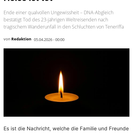
Ende einer qualvollen Ungewissheit – DNA-Abgleich
bestätigt Tod des 23-jährigen Weltreisenden nach
tragischem Wanderunfall in den Schluchten von Teneriffa
von
Redaktion
05.04.2026 - 00:00
Es ist die Nachricht, welche die Familie und Freunde