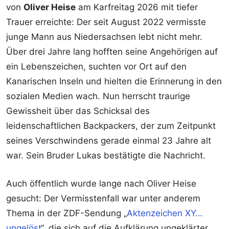
von
Oliver Heise
am Karfreitag 2026 mit tiefer
Trauer erreichte: Der seit August 2022 vermisste
junge Mann aus Niedersachsen lebt nicht mehr.
Über drei Jahre lang hofften seine Angehörigen auf
ein Lebenszeichen, suchten vor Ort auf den
Kanarischen Inseln und hielten die Erinnerung in den
sozialen Medien wach. Nun herrscht traurige
Gewissheit über das Schicksal des
leidenschaftlichen Backpackers, der zum Zeitpunkt
seines Verschwindens gerade einmal 23 Jahre alt
war. Sein Bruder Lukas bestätigte die Nachricht.
Auch öffentlich wurde lange nach Oliver Heise
gesucht: Der Vermisstenfall war unter anderem
Thema in der ZDF-Sendung „
Aktenzeichen XY…
ungelöst
“, die sich auf die Aufklärung ungeklärter