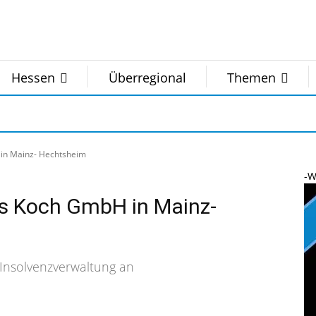
Hessen
Überregional
Themen
 in Mainz- Hechtsheim
-W
us Koch GmbH in Mainz-
 Insolvenzverwaltung an