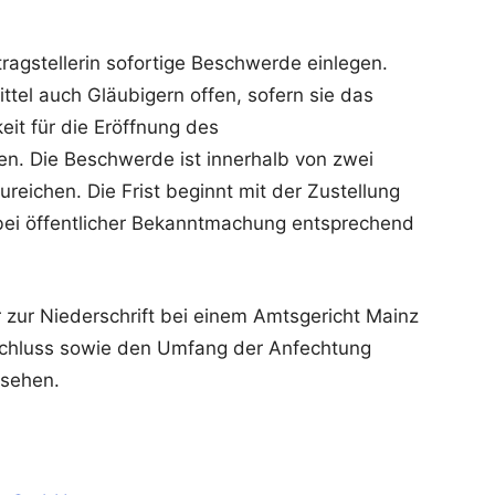
agstellerin sofortige Beschwerde einlegen.
ttel auch Gläubigern offen, sofern sie das
eit für die Eröffnung des
en. Die Beschwerde ist innerhalb von zwei
eichen. Die Frist beginnt mit der Zustellung
bei öffentlicher Bekanntmachung entsprechend
 zur Niederschrift bei einem Amtsgericht Mainz
chluss sowie den Umfang der Anfechtung
esehen.