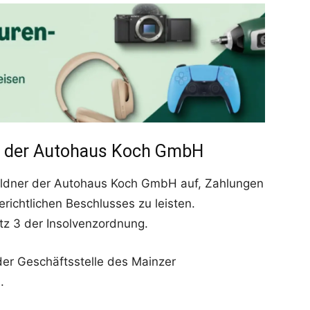
r der Autohaus Koch GmbH
huldner der Autohaus Koch GmbH auf, Zahlungen
richtlichen Beschlusses zu leisten.
tz 3 der Insolvenzordnung.
der Geschäftsstelle des Mainzer
.