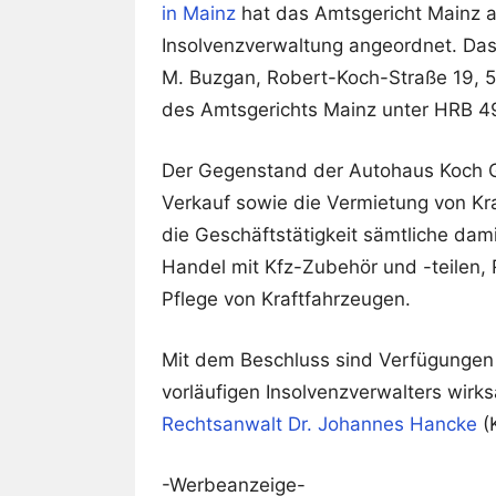
in Mainz
hat das Amtsgericht Mainz a
Insolvenzverwaltung angeordnet. Da
M. Buzgan, Robert-Koch-Straße 19, 5
des Amtsgerichts Mainz unter HRB 4
Der Gegenstand der Autohaus Koch G
Verkauf sowie die Vermietung von Kra
die Geschäftstätigkeit sämtliche da
Handel mit Kfz-Zubehör und -teilen, 
Pflege von Kraftfahrzeugen.
Mit dem Beschluss sind Verfügungen
vorläufigen Insolvenzverwalters wirk
Rechtsanwalt Dr. Johannes Hancke
(K
-Werbeanzeige-