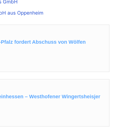
ms GmbH
mbH aus Oppenheim
Pfalz fordert Abschuss von Wölfen
heinhessen – Westhofener Wingertsheisjer