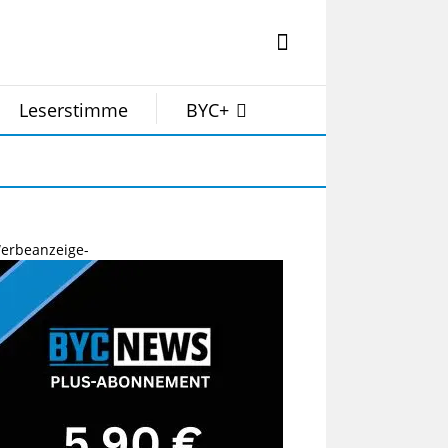
Leserstimme
BYC+
erbeanzeige-