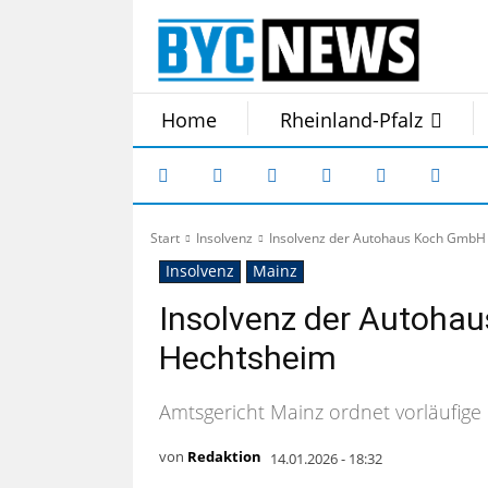
Home
Rheinland-Pfalz
Start
Insolvenz
Insolvenz der Autohaus Koch GmbH
Insolvenz
Mainz
Insolvenz der Autoha
Hechtsheim
Amtsgericht Mainz ordnet vorläufige
von
Redaktion
14.01.2026 - 18:32