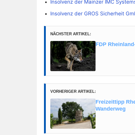
Insolvenz der Mainzer IMC Syste
Insolvenz der GROS Sicherheit G
NÄCHSTER ARTIKEL:
FDP Rheinland-
VORHERIGER ARTIKEL:
Freizeittipp R
Wanderweg