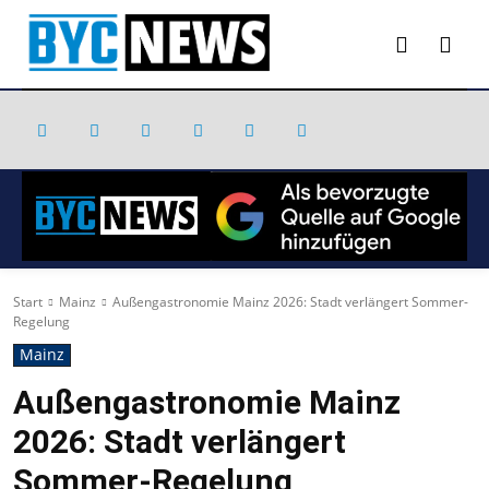
Start
Mainz
Außengastronomie Mainz 2026: Stadt verlängert Sommer-
Regelung
Mainz
Außengastronomie Mainz
2026: Stadt verlängert
Sommer-Regelung