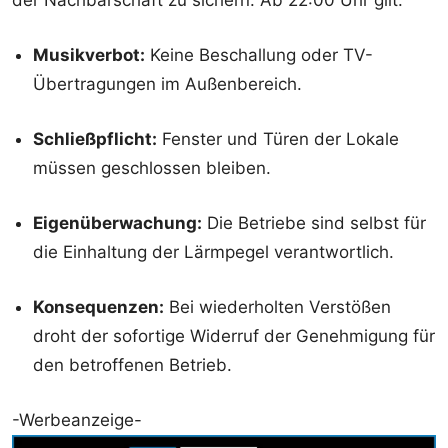
der Nachbarschaft zu sichern. Ab 22:00 Uhr gilt:
Musikverbot:
Keine Beschallung oder TV-
Übertragungen im Außenbereich.
Schließpflicht:
Fenster und Türen der Lokale
müssen geschlossen bleiben.
Eigenüberwachung:
Die Betriebe sind selbst für
die Einhaltung der Lärmpegel verantwortlich.
Konsequenzen:
Bei wiederholten Verstößen
droht der sofortige Widerruf der Genehmigung für
den betroffenen Betrieb.
-Werbeanzeige-