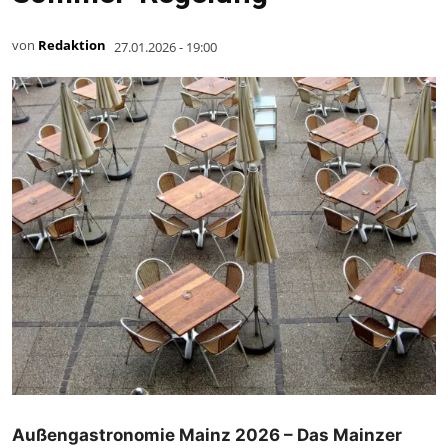
von
Redaktion
27.01.2026 - 19:00
Außengastronomie Mainz 2026 – Das Mainzer