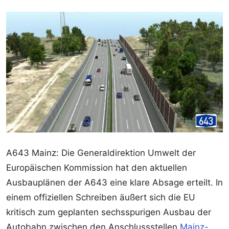
A643 Mainz: Die Generaldirektion Umwelt der
Europäischen Kommission hat den aktuellen
Ausbauplänen der A643 eine klare Absage erteilt. In
einem offiziellen Schreiben äußert sich die EU
kritisch zum geplanten sechsspurigen Ausbau der
Autobahn zwischen den Anschlussstellen
Mainz-