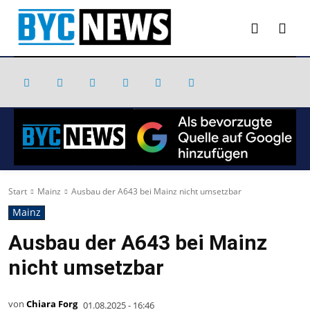
Start
Mainz
Ausbau der A643 bei Mainz nicht umsetzbar
Mainz
Ausbau der A643 bei Mainz
nicht umsetzbar
von
Chiara Forg
01.08.2025 - 16:46