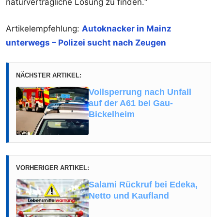
naturverträgliche Lösung zu finden.“
Artikelempfehlung:
Autoknacker in Mainz
unterwegs – Polizei sucht nach Zeugen
NÄCHSTER ARTIKEL:
Vollsperrung nach Unfall
auf der A61 bei Gau-
Bickelheim
VORHERIGER ARTIKEL:
Salami Rückruf bei Edeka,
Netto und Kaufland