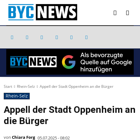
Start
Rhein-Selz
Appell der Stadt Oppenheim an die Bürger
Rhein-Selz
Appell der Stadt Oppenheim an
die Bürger
von
Chiara Forg
05.07.2025 - 08:02