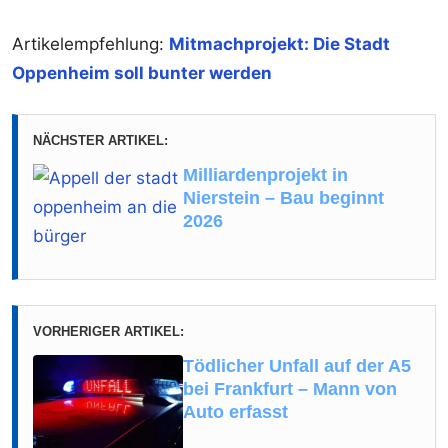
Artikelempfehlung:
Mitmachprojekt: Die Stadt
Oppenheim soll bunter werden
NÄCHSTER ARTIKEL:
Milliardenprojekt in
Nierstein – Bau beginnt
2026
VORHERIGER ARTIKEL:
Tödlicher Unfall auf der A5
bei Frankfurt – Mann von
Auto erfasst