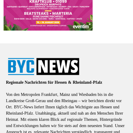
Regionale Nachrichten für Hessen & Rheinland-Pfalz
Von den Metropolen Frankfurt, Mainz und Wiesbaden bis in die
Landkreise Groß-Gerau und den Rheingau – wir berichten direkt vor
Ort. BYC-News liefert Ihnen täglich das Wichtigste aus Hessen und
Rheinland-Pfalz. Unabhängig, aktuell und nah an den Menschen Ihrer
Heimat. Mit einem klaren Blick auf regionale Themen, Hintergründe
und Entwicklungen halten wir Sie stets auf dem neuesten Stand. Unser
Anspruch ist es, relevante Nachrichten verständlich, transparent und