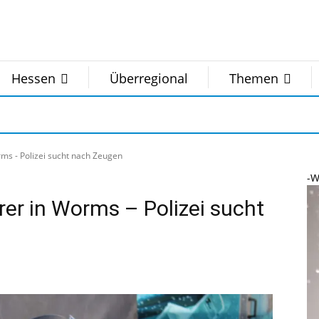
Hessen
Überregional
Themen
rms - Polizei sucht nach Zeugen
-W
rer in Worms – Polizei sucht