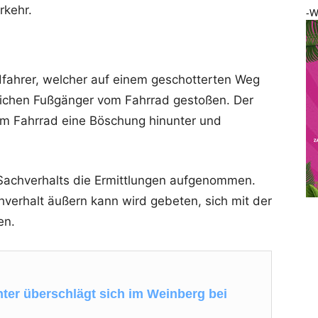
rkehr.
-W
dfahrer, welcher auf einem geschotterten Weg
lichen Fußgänger vom Fahrrad gestoßen. Der
nem Fahrrad eine Böschung hinunter und
 Sachverhalts die Ermittlungen aufgenommen.
verhalt äußern kann wird gebeten, sich mit der
en.
nter überschlägt sich im Weinberg bei