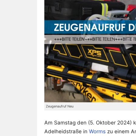
Zeugenaufruf Neu
Am Samstag den (5. Oktober 2024) k
Adelheidstraße in
Worms
zu einem An