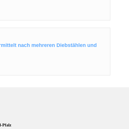
ermittelt nach mehreren Diebstählen und
d-Pfalz