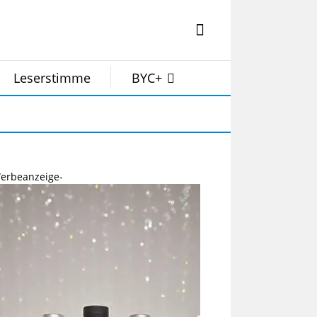
Leserstimme
BYC+
erbeanzeige-