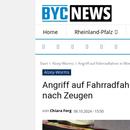
Home
Rheinland-Pfalz
Start
Alzey-Worms
Angriff auf Fahrradfahrer in Wo
Alzey-Worms
Angriff auf Fahrradfah
nach Zeugen
von
Chiara Forg
06.10.2024 - 15:50