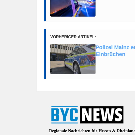
VORHERIGER ARTIKEL:
Polizei Mainz 
Einbrüchen
Regionale Nachrichten für Hessen & Rheinlan