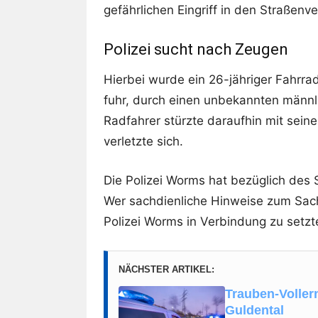
gefährlichen Eingriff in den Straßenve
Polizei sucht nach Zeugen
Hierbei wurde ein 26-jähriger Fahrra
fuhr, durch einen unbekannten männ
Radfahrer stürzte daraufhin mit sei
verletzte sich.
Die Polizei Worms hat bezüglich des
Wer sachdienliche Hinweise zum Sach
Polizei Worms in Verbindung zu setzt
NÄCHSTER ARTIKEL:
Trauben-Voller
Guldental