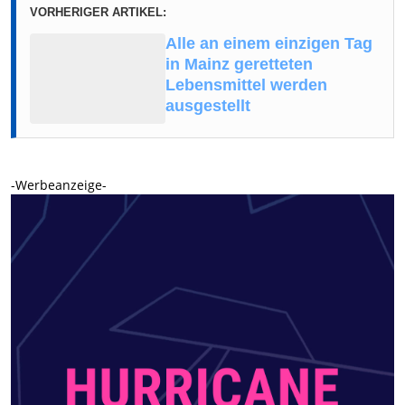
VORHERIGER ARTIKEL:
Alle an einem einzigen Tag
in Mainz geretteten
Lebensmittel werden
ausgestellt
-Werbeanzeige-