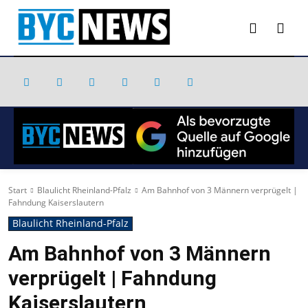
Start
Blaulicht Rheinland-Pfalz
Am Bahnhof von 3 Männern verprügelt |
Fahndung Kaiserslautern
Blaulicht Rheinland-Pfalz
Am Bahnhof von 3 Männern
verprügelt | Fahndung
Kaiserslautern