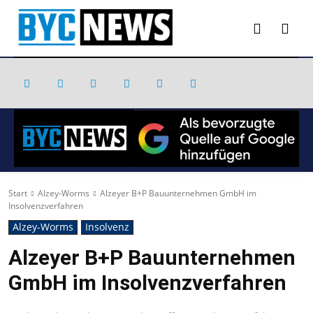
Start
Alzey-Worms
Alzeyer B+P Bauunternehmen GmbH im
Insolvenzverfahren
Alzey-Worms
Insolvenz
Alzeyer B+P Bauunternehmen
GmbH im Insolvenzverfahren