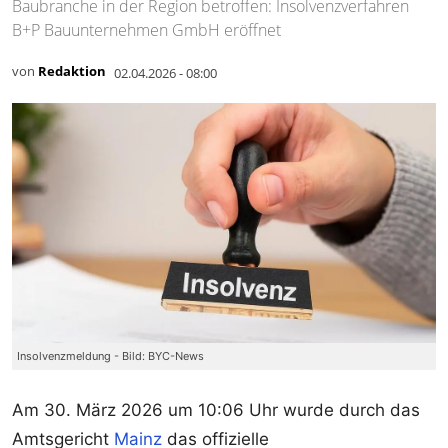
Baubranche in der Region betroffen: Insolvenzverfahren
B+P Bauunternehmen GmbH eröffnet
von
Redaktion
02.04.2026 - 08:00
Insolvenzmeldung - Bild: BYC-News
Am 30. März 2026 um 10:06 Uhr wurde durch das
Amtsgericht
Mainz
das offizielle