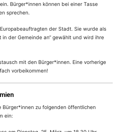
ein. Bürger*innen können bei einer Tasse
en sprechen.
er Europabeauftragten der Stadt. Sie wurde als
t in der Gemeinde an“ gewählt und wird ihre
stausch mit den Bürger*innen. Eine vorherige
infach vorbeikommen!
emien
e Bürger*innen zu folgenden öffentlichen
m ein: