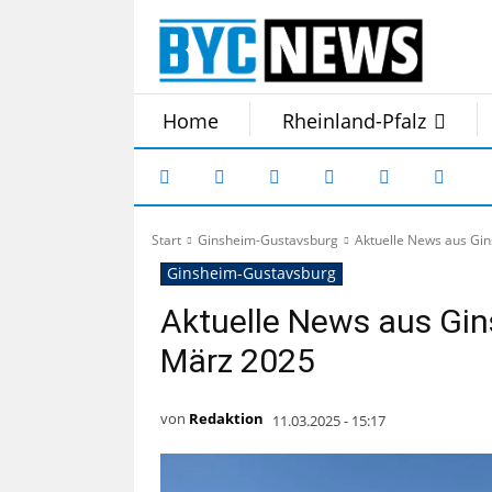
Home
Rheinland-Pfalz
Start
Ginsheim-Gustavsburg
Aktuelle News aus Gi
Ginsheim-Gustavsburg
Aktuelle News aus Gi
März 2025
von
Redaktion
11.03.2025 - 15:17