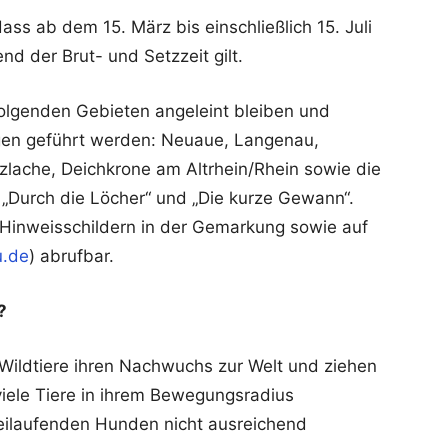
ass ab dem 15. März bis einschließlich 15. Juli
d der Brut- und Setzzeit gilt.
folgenden Gebieten angeleint bleiben und
en geführt werden: Neuaue, Langenau,
lache, Deichkrone am Altrhein/Rhein sowie die
 „Durch die Löcher“ und „Die kurze Gewann“.
f Hinweisschildern in der Gemarkung sowie auf
u.de
) abrufbar.
?
n Wildtiere ihren Nachwuchs zur Welt und ziehen
 viele Tiere in ihrem Bewegungsradius
reilaufenden Hunden nicht ausreichend