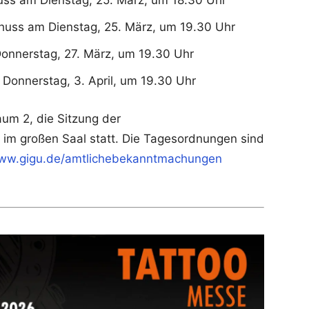
uss am Dienstag, 25. März, um 18.30 Uhr
uss am Dienstag, 25. März, um 19.30 Uhr
nnerstag, 27. März, um 19.30 Uhr
onnerstag, 3. April, um 19.30 Uhr
um 2, die Sitzung der
im großen Saal statt. Die Tagesordnungen sind
ww.gigu.de/amtlichebekanntmachungen