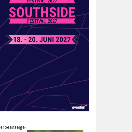
erbeanzeige-