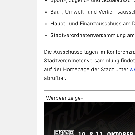
Sport-, Jugend- und Sozialaussch
Bau-, Umwelt- und Verkehrsaussch
Haupt- und Finanzausschuss am Do
Stadtverordnetenversammlung am D
Die Ausschüsse tagen im Konferenzra
Stadtverordnetenversammlung findet 
auf der Homepage der Stadt unter
w
abrufbar.
-Werbeanzeige-