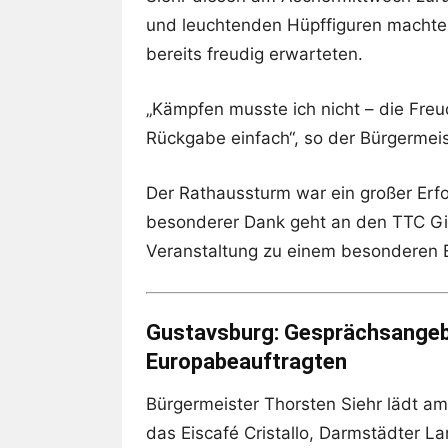
und leuchtenden Hüpffiguren machte e
bereits freudig erwarteten.
„Kämpfen musste ich nicht – die Fre
Rückgabe einfach“, so der Bürgermei
Der Rathaussturm war ein großer Erfo
besonderer Dank geht an den TTC Gin
Veranstaltung zu einem besonderen E
Gustavsburg: Gesprächsangeb
Europabeauftragten
Bürgermeister Thorsten Siehr lädt am
das Eiscafé Cristallo, Darmstädter La