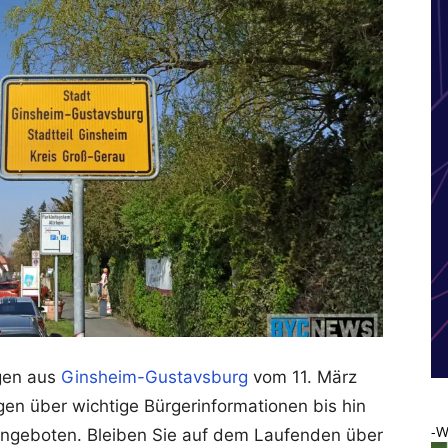
ngen aus
Ginsheim-Gustavsburg
vom 11. März
n über wichtige Bürgerinformationen bis hin
-W
eangeboten. Bleiben Sie auf dem Laufenden über