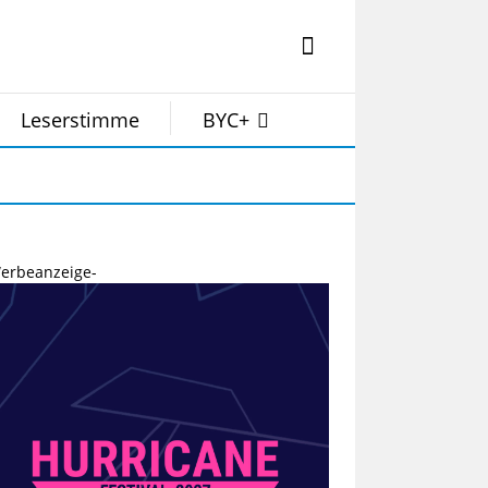
Leserstimme
BYC+
erbeanzeige-