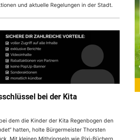
ionen und aktuelle Regelungen in der Stadt.
schlüssel bei der Kita
bei dem die Kinder der Kita Regenbogen den
det“ hatten, holte Bürgermeister Thorsten
k. Mit kleinen Mitbringseln wie Pixi-Büchern