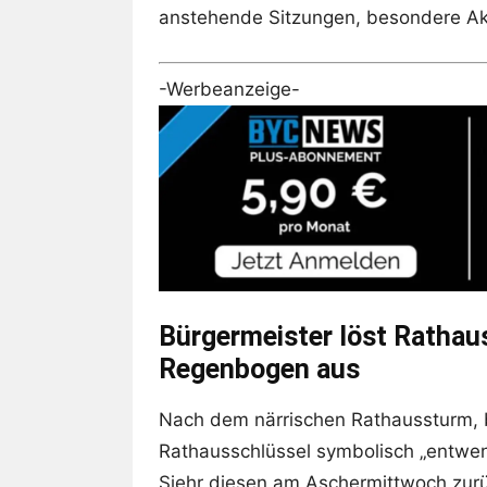
anstehende Sitzungen, besondere Akt
-Werbeanzeige-
Bürgermeister löst Rathaus
Regenbogen aus
Nach dem närrischen Rathaussturm, 
Rathausschlüssel symbolisch „entwen
Siehr diesen am Aschermittwoch zurüc