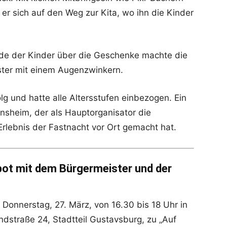
r sich auf den Weg zur Kita, wo ihn die Kinder
ude der Kinder über die Geschenke machte die
ster mit einem Augenzwinkern.
lg und hatte alle Altersstufen einbezogen. Ein
sheim, der als Hauptorganisator die
rlebnis der Fastnacht vor Ort gemacht hat.
ot mit dem Bürgermeister und der
 Donnerstag, 27. März, von 16.30 bis 18 Uhr in
ndstraße 24, Stadtteil Gustavsburg, zu „Auf