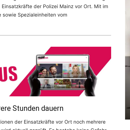
insatzkräfte der Polizei Mainz vor Ort. Mit im
e sowie Spezialeinheiten vom
rere Stunden dauern
tionen der Einsatzkräfte vor Ort noch mehrere