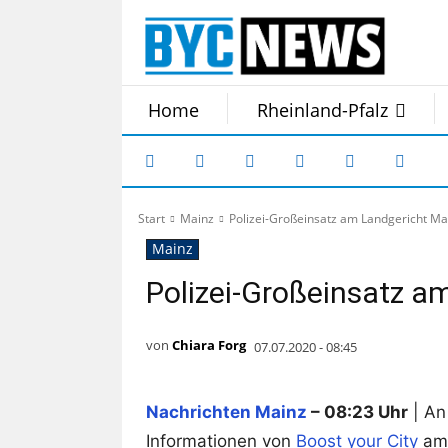
Home
Rheinland-Pfalz
Start
Mainz
Polizei-Großeinsatz am Landgericht Ma
Mainz
Polizei-Großeinsatz a
von
Chiara Forg
07.07.2020 - 08:45
Nachrichten Mainz
– 08:23 Uhr
| An
Informationen von
Boost your City
am 