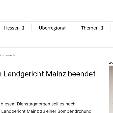
Hessen
Überregional
Themen
inz beendet
-W
m Landgericht Mainz beendet
 diesem Dienstagmorgen soll es nach
Landgericht Mainz zu einer Bombendrohung