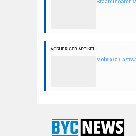
Staatstheater M
VORHERIGER ARTIKEL:
Mehrere Lastwa