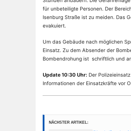
Stunden andauern. Die Gefahrenlage w
für unbeteiligte Personen. Der Berei
Isenburg Straße ist zu meiden. Das 
evakuiert.
Um das Gebäude nach möglichen Spr
Einsatz. Zu dem Absender der Bomben
Bombendrohung ist schriftlich und 
Update 10:30 Uhr:
Der Polizeieinsat
Informationen der Einsatzkräfte vor 
NÄCHSTER ARTIKEL: