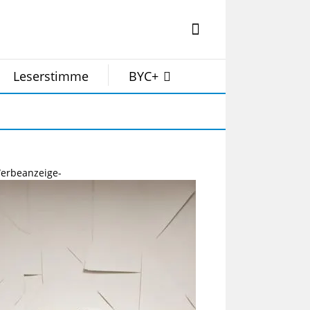
Leserstimme
BYC+
erbeanzeige-