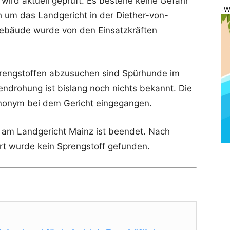
ird aktuell geprüft. Es bestehe keine Gefahr
-W
ch um das Landgericht in der Diether-von-
Gebäude wurde von den Einsatzkräften
engstoffen abzusuchen sind Spürhunde im
drohung ist bislang noch nichts bekannt. Die
anonym bei dem Gericht eingegangen.
z am Landgericht Mainz ist beendet. Nach
Ort wurde kein Sprengstoff gefunden.