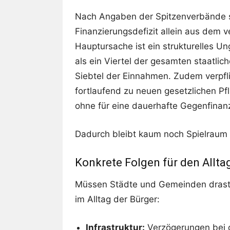
Nach Angaben der Spitzenverbände 
Finanzierungsdefizit allein aus dem 
Hauptursache ist ein strukturelles 
als ein Viertel der gesamten staatlich
Siebtel der Einnahmen. Zudem verpf
fortlaufend zu neuen gesetzlichen Pf
ohne für eine dauerhafte Gegenfinan
Dadurch bleibt kaum noch Spielraum fü
Konkrete Folgen für den Allta
Müssen Städte und Gemeinden drasti
im Alltag der Bürger:
Infrastruktur:
Verzögerungen bei d