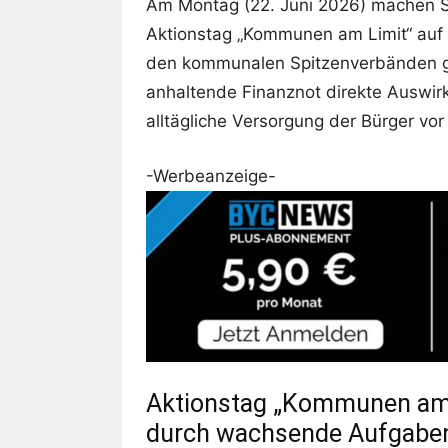
Am Montag (22. Juni 2026) machen 
Aktionstag „Kommunen am Limit“ auf i
den kommunalen Spitzenverbänden getr
anhaltende Finanznot direkte Auswir
alltägliche Versorgung der Bürger vor 
-Werbeanzeige-
Aktionstag „Kommunen am L
durch wachsende Aufgabe