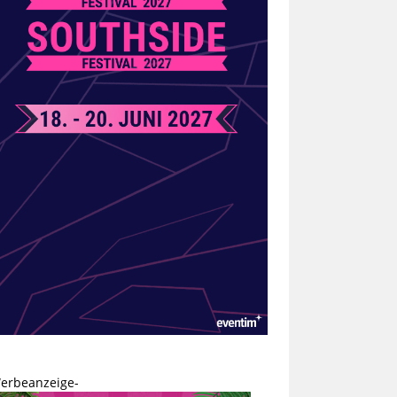
erbeanzeige-