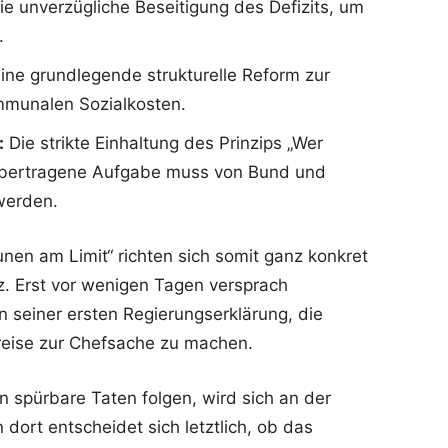
e unverzügliche Beseitigung des Defizits, um
.
ine grundlegende strukturelle Reform zur
mmunalen Sozialkosten.
:
Die strikte Einhaltung des Prinzips „Wer
u übertragene Aufgabe muss von Bund und
 werden.
en am Limit“ richten sich somit ganz konkret
z. Erst vor wenigen Tagen versprach
n seiner ersten Regierungserklärung, die
kreise zur Chefsache zu machen.
 spürbare Taten folgen, wird sich an der
ort entscheidet sich letztlich, ob das