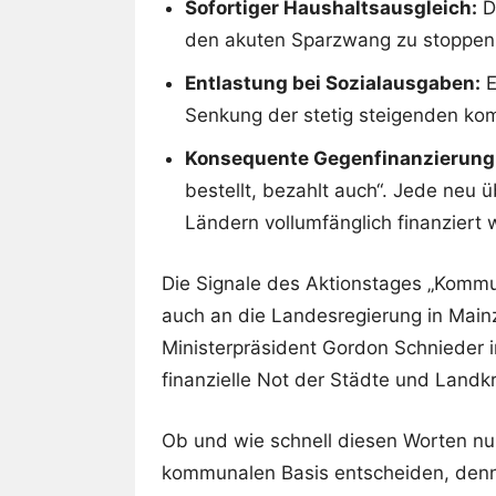
Sofortiger Haushaltsausgleich:
Di
den akuten Sparzwang zu stoppen
Entlastung bei Sozialausgaben:
E
Senkung der stetig steigenden ko
Konsequente Gegenfinanzierung
bestellt, bezahlt auch“. Jede ne
Ländern vollumfänglich finanziert
Die Signale des Aktionstages „Kommun
auch an die Landesregierung in Main
Ministerpräsident Gordon Schnieder i
finanzielle Not der Städte und Land
Ob und wie schnell diesen Worten nun
kommunalen Basis entscheiden, denn d