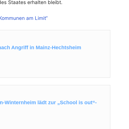
es Staates erhalten bleibt.
„Kommunen am Limit“
 nach Angriff in Mainz-Hechtsheim
n-Winternheim lädt zur „School is out“-