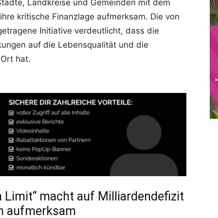
Städte, Landkreise und Gemeinden mit dem
hre kritische Finanzlage aufmerksam. Die von
agene Initiative verdeutlicht, dass die
kungen auf die Lebensqualität und die
Ort hat.
imit“ macht auf Milliardendefizit
n aufmerksam