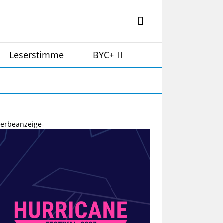
Leserstimme
BYC+
erbeanzeige-