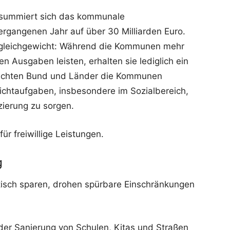
summiert sich das kommunale
vergangenen Jahr auf über 30 Milliarden Euro.
Ungleichgewicht: Während die Kommunen mehr
en Ausgaben leisten, erhalten sie lediglich ein
lichten Bund und Länder die Kommunen
lichtaufgaben, insbesondere im Sozialbereich,
zierung zu sorgen.
r freiwillige Leistungen.
g
sch sparen, drohen spürbare Einschränkungen
er Sanierung von Schulen, Kitas und Straßen