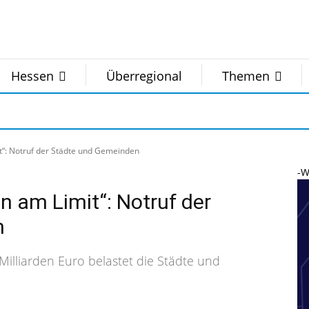
Hessen
Überregional
Themen
“: Notruf der Städte und Gemeinden
-W
 am Limit“: Notruf der
n
 Milliarden Euro belastet die Städte und