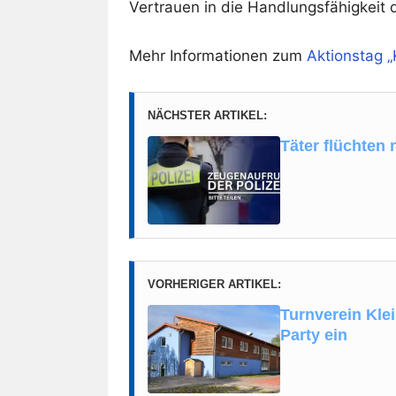
Vertrauen in die Handlungsfähigkeit d
Mehr Informationen zum
Aktionstag 
NÄCHSTER ARTIKEL:
Täter flüchten
VORHERIGER ARTIKEL:
Turnverein Klei
Party ein