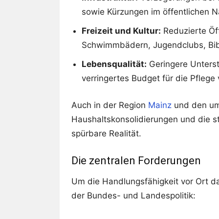
sowie Kürzungen im öffentlichen N
Freizeit und Kultur:
Reduzierte Öf
Schwimmbädern, Jugendclubs, Bibl
Lebensqualität:
Geringere Unterstü
verringertes Budget für die Pflege
Auch in der Region
Mainz
und den um
Haushaltskonsolidierungen und die 
spürbare Realität.
Die zentralen Forderungen
Um die Handlungsfähigkeit vor Ort da
der Bundes- und Landespolitik: