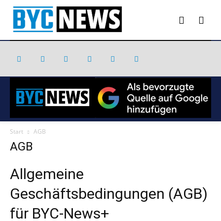
Start
AGB
AGB
Allgemeine
Geschäftsbedingungen (AGB)
für BYC-News+