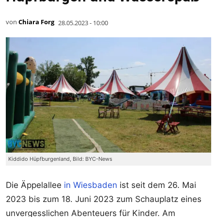
von
Chiara Forg
28.05.2023 - 10:00
Kiddido Hüpfburgenland, Bild: BYC-News
Die Äppelallee
in Wiesbaden
ist seit dem 26. Mai
2023 bis zum 18. Juni 2023 zum Schauplatz eines
unvergesslichen Abenteuers für Kinder. Am