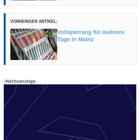
VORHERIGER ARTIKEL:
Vollsperrung für mehrere
Tage in Mainz
-Werbeanzeige-