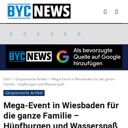
Start
Gesponserte Artikel
Mega-Event in Wiesbaden für die ganze
Familie - Hüpfburgen und Wasserspaß
Gesponserte Artikel
Mega-Event in Wiesbaden für
die ganze Familie –
Hüpfburgen und Wasserspaß