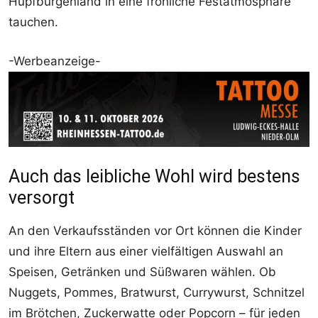
Hüpfburgenland in eine fröhliche Festatmosphäre
tauchen.
-Werbeanzeige-
Auch das leibliche Wohl wird bestens
versorgt
An den Verkaufsständen vor Ort können die Kinder
und ihre Eltern aus einer vielfältigen Auswahl an
Speisen, Getränken und Süßwaren wählen. Ob
Nuggets, Pommes, Bratwurst, Currywurst, Schnitzel
im Brötchen, Zuckerwatte oder Popcorn – für jeden