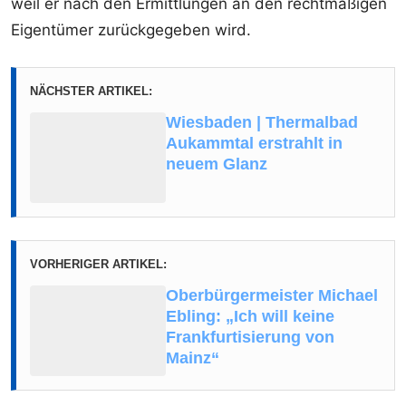
weil er nach den Ermittlungen an den rechtmäßigen
Eigentümer zurückgegeben wird.
NÄCHSTER ARTIKEL:
Wiesbaden | Thermalbad
Aukammtal erstrahlt in
neuem Glanz
VORHERIGER ARTIKEL:
Oberbürgermeister Michael
Ebling: „Ich will keine
Frankfurtisierung von
Mainz“