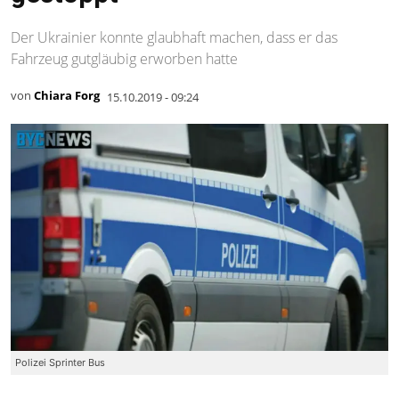
Der Ukrainier konnte glaubhaft machen, dass er das
Fahrzeug gutgläubig erworben hatte
von
Chiara Forg
15.10.2019 - 09:24
Polizei Sprinter Bus