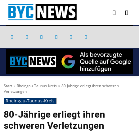
Start
Rheingau-Taunus-Kreis
80-Jährige erliegt ihren schweren
Verletzungen
Rheingau-Taunus-Kreis
80-Jährige erliegt ihren
schweren Verletzungen