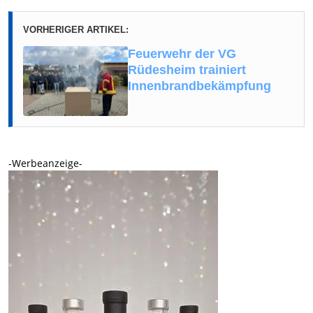
VORHERIGER ARTIKEL:
Feuerwehr der VG
Rüdesheim trainiert
Innenbrandbekämpfung
-Werbeanzeige-