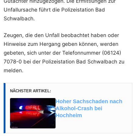
Gutachter hinzugezogen. Die Ermittlungen zur
Unfallursache führt die Polizeistation Bad
Schwalbach.
Zeugen, die den Unfall beobachtet haben oder
Hinweise zum Hergang geben können, werden
gebeten, sich unter der Telefonnummer (06124)
7078-0 bei der Polizeistation Bad Schwalbach zu
melden.
NÄCHSTER ARTIKEL:
Hoher Sachschaden nach
Alkohol-Crash bei
Hochheim