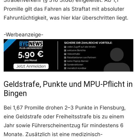
Straßenverkehr (§ 316 StGB) eingeleitet. Ab 1,1
Promille gilt das Fahren als Straftat mit absoluter
Fahruntüchtigkeit, was hier klar überschritten liegt.​
-Werbeanzeige-
Geldstrafe, Punkte und MPU-Pflicht in
Bingen
Bei 1,67 Promille drohen 2–3 Punkte in Flensburg,
eine Geldstrafe oder Freiheitsstrafe bis zu einem
Jahr sowie Führerscheinentzug für mindestens 6
Monate. Zusätzlich ist eine medizinisch-