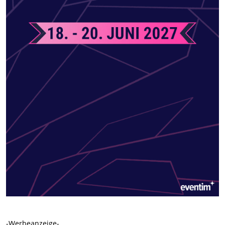
-Werbeanzeige-