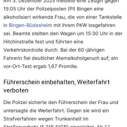
Am 3. Dezember 2025 meldete eine Zeugin gegen
15:05 Uhr der Polizeiposten (PI) Bingen eine
alkoholisiert wirkende Frau, die von einer Tankstelle
in
Bingen-Büdesheim
mit ihrem PKW losgefahren
sei. Beamte stellten den Wagen um 15:30 Uhr in der
Hitchinstraße fest und führten eine
Verkehrskontrolle durch. Bei der 60-jährigen
Fahrerin fiel deutlicher Atemalkoholgeruch auf; ein
vor-Ort-Test ergab 1,67 Promille.​
Führerschein einbehalten, Weiterfahrt
verboten
Die Polizei sicherte den Führerschein der Frau und
untersagte die Weiterfahrt. Gegen sie wird ein
Strafverfahren wegen Trunkenheit im