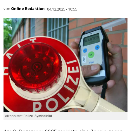
von
Online Redaktion
04.12.2025 - 10:55
Alkoholtest Polizei Symbolbild