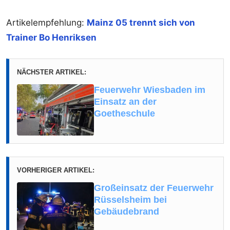
Artikelempfehlung:
Mainz 05 trennt sich von
Trainer Bo Henriksen
NÄCHSTER ARTIKEL:
Feuerwehr Wiesbaden im
Einsatz an der
Goetheschule
VORHERIGER ARTIKEL:
Großeinsatz der Feuerwehr
Rüsselsheim bei
Gebäudebrand