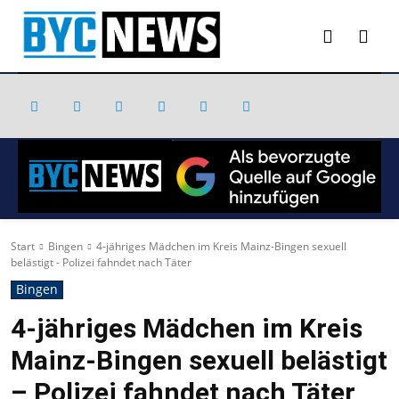
Start
Bingen
4-jähriges Mädchen im Kreis Mainz-Bingen sexuell
belästigt - Polizei fahndet nach Täter
Bingen
4-jähriges Mädchen im Kreis
Mainz-Bingen sexuell belästigt
– Polizei fahndet nach Täter