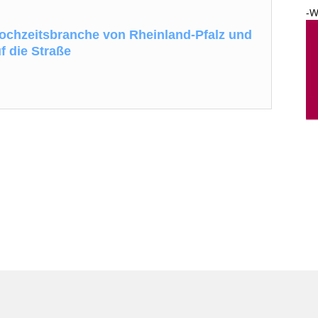
-W
chzeitsbranche von Rheinland-Pfalz und
f die Straße