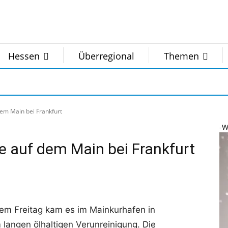
Hessen
Überregional
Themen
em Main bei Frankfurt
-W
e auf dem Main bei Frankfurt
em Freitag kam es im Mainkurhafen in
langen ölhaltigen Verunreinigung. Die