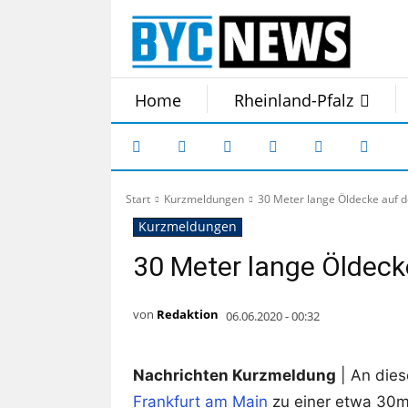
Home
Rheinland-Pfalz
Start
Kurzmeldungen
30 Meter lange Öldecke auf d
Kurzmeldungen
30 Meter lange Öldeck
von
Redaktion
06.06.2020 - 00:32
Nachrichten Kurzmeldung
| An dies
Frankfurt am Main
zu einer etwa 30m 