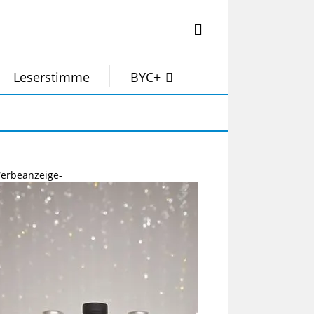
Leserstimme
BYC+
erbeanzeige-