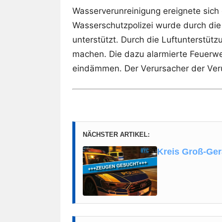
Wasserverunreinigung ereignete sich 
Wasserschutzpolizei wurde durch die F
unterstützt. Durch die Luftunterstütz
machen. Die dazu alarmierte Feuerwe
eindämmen. Der Verursacher der Veru
NÄCHSTER ARTIKEL:
Kreis Groß-Gera