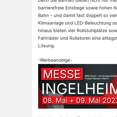
Denn die Bahnen bieten nicht nur me
barrierefreie Einstiege sowie hohen 
Bahn – und damit fast doppelt so vi
Klimaanlage und LED-Beleuchtung so
hinaus bieten vier Rollstuhlplätze s
Fahrräder und Rollatoren eine alltags
Lösung.
-Werbeanzeige-