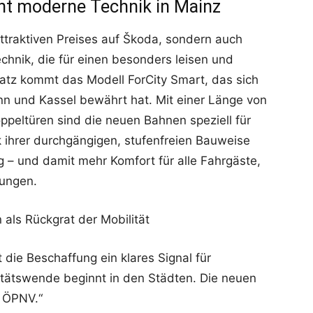
cht moderne Technik in Mainz
attraktiven Preises auf Škoda, sondern auch
chnik, die für einen besonders leisen und
satz kommt das Modell ForCity Smart, das sich
nn und Kassel bewährt hat. Mit einer Länge von
ppeltüren sind die neuen Bahnen speziell für
 ihrer durchgängigen, stufenfreien Bauweise
g – und damit mehr Komfort für alle Fahrgäste,
kungen.
 als Rückgrat der Mobilität
t die Beschaffung ein klares Signal für
litätswende beginnt in den Städten. Die neuen
 ÖPNV.“