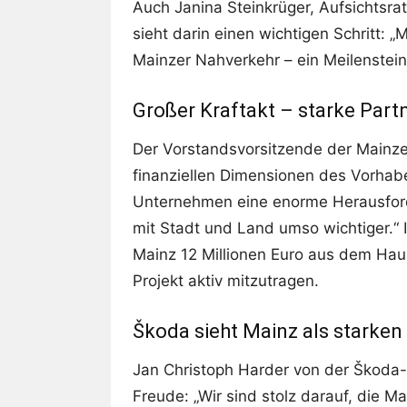
Auch Janina Steinkrüger, Aufsichtsra
sieht darin einen wichtigen Schritt: 
Mainzer Nahverkehr – ein Meilenstein 
Großer Kraftakt – starke Part
Der Vorstandsvorsitzende der Mainzer
finanziellen Dimensionen des Vorhabe
Unternehmen eine enorme Herausford
mit Stadt und Land umso wichtiger.“
Mainz 12 Millionen Euro aus dem Hau
Projekt aktiv mitzutragen.
Škoda sieht Mainz als starken
Jan Christoph Harder von der Škoda
Freude: „Wir sind stolz darauf, die M