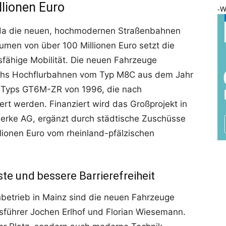
llionen Euro
-W
oda die neuen, hochmodernen Straßenbahnen
lumen von über 100 Millionen Euro setzt die
tsfähige Mobilität. Die neuen Fahrzeuge
sechs Hochflurbahnen vom Typ M8C aus dem Jahr
 Typs GT6M-ZR von 1996, die nach
rt werden. Finanziert wird das Großprojekt in
werke AG, ergänzt durch städtische Zuschüsse
lionen Euro vom rheinland-pfälzischen
e und bessere Barrierefreiheit
nbetrieb in Mainz sind die neuen Fahrzeuge
sführer Jochen Erlhof und Florian Wiesemann.