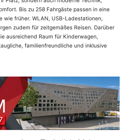
hr Platz, sondern auch moderne Technik,
Komfort. Bis zu 258 Fahrgäste passen in eine
ele wie früher. WLAN, USB-Ladestationen,
rgen zudem für zeitgemäßes Reisen. Darüber
owie ausreichend Raum für Kinderwagen,
taugliche, familienfreundliche und inklusive