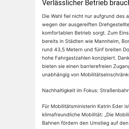
Verlässlicher Betrieb brau
Die Wahl fiel nicht nur aufgrund des 
wegen der ausgereiften Drehgestellte
komfortablen Betrieb sorgt. Zum Ein
bereits in Städten wie Mannheim, Bo
rund 43,5 Metern und fünf breiten Do
hohe Fahrgastzahlen konzipiert. Dank
bieten sie einen barrierefreien Zugan
unabhängig von Mobilitätseinschrän
Nachhaltigkeit im Fokus: Straßenbahn
Für Mobilitätsministerin Katrin Eder is
klimafreundliche Mobilität: „Die Mobi
Bahnen fördern den Umstieg auf den