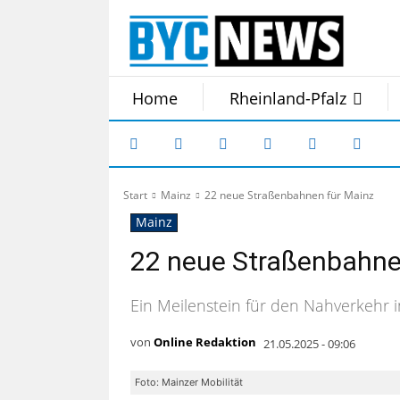
Home
Rheinland-Pfalz
Start
Mainz
22 neue Straßenbahnen für Mainz
Mainz
22 neue Straßenbahne
Ein Meilenstein für den Nahverkehr i
von
Online Redaktion
21.05.2025 - 09:06
Foto: Mainzer Mobilität