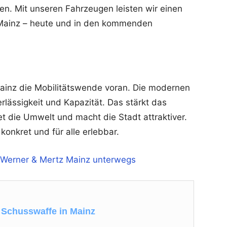
ten. Mit unseren Fahrzeugen leisten wir einen
n Mainz – heute und in den kommenden
ainz die Mobilitätswende voran. Die modernen
lässigkeit und Kapazität. Das stärkt das
et die Umwelt und macht die Stadt attraktiver.
onkret und für alle erlebbar.
r Werner & Mertz Mainz unterwegs
 Schusswaffe in Mainz