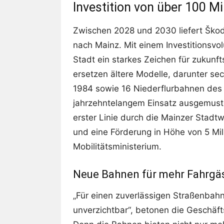
Investition von über 100 Mi
Zwischen 2028 und 2030 liefert Šk
nach Mainz. Mit einem Investitionsvo
Stadt ein starkes Zeichen für zukunf
ersetzen ältere Modelle, darunter 
1984 sowie 16 Niederflurbahnen des
jahrzehntelangem Einsatz ausgemuste
erster Linie durch die Mainzer Stadt
und eine Förderung in Höhe von 5 Mil
Mobilitätsministerium.
Neue Bahnen für mehr Fahrgäst
„Für einen zuverlässigen Straßenbah
unverzichtbar“, betonen die Geschäft