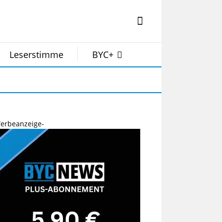
Leserstimme
BYC+
erbeanzeige-