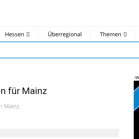
Hessen
Überregional
Themen
-W
n für Mainz
n Mainz.