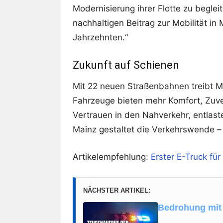
Modernisierung ihrer Flotte zu beglei
nachhaltigen Beitrag zur Mobilität i
Jahrzehnten.“
Zukunft auf Schienen
Mit 22 neuen Straßenbahnen treibt M
Fahrzeuge bieten mehr Komfort, Zuver
Vertrauen in den Nahverkehr, entlast
Mainz gestaltet die Verkehrswende – k
Artikelempfehlung:
Erster E-Truck fü
NÄCHSTER ARTIKEL:
Bedrohung mit