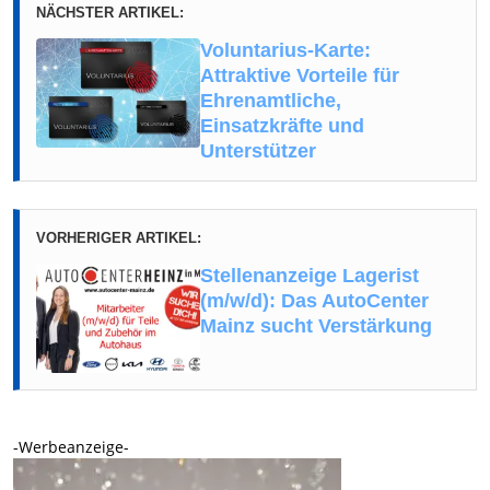
NÄCHSTER ARTIKEL:
Voluntarius-Karte:
Attraktive Vorteile für
Ehrenamtliche,
Einsatzkräfte und
Unterstützer
VORHERIGER ARTIKEL:
Stellenanzeige Lagerist
(m/w/d): Das AutoCenter
Mainz sucht Verstärkung
-Werbeanzeige-