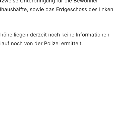
tzweise Unterbringung für die Bewohner
pelhaushälfte, sowie das Erdgeschoss des linken
öhe liegen derzeit noch keine Informationen
auf noch von der Polizei ermittelt.