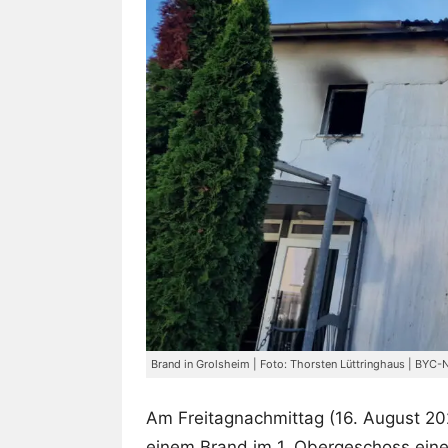
Brand in Grolsheim | Foto: Thorsten Lüttringhaus | BYC
Am Freitagnachmittag (16. August 20
einem Brand im 1. Obergeschoss einer