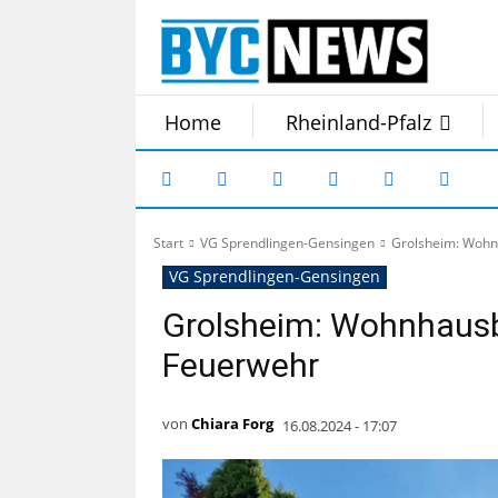
Home
Rheinland-Pfalz
Start
VG Sprendlingen-Gensingen
Grolsheim: Wohn
VG Sprendlingen-Gensingen
Grolsheim: Wohnhausb
Feuerwehr
von
Chiara Forg
16.08.2024 - 17:07