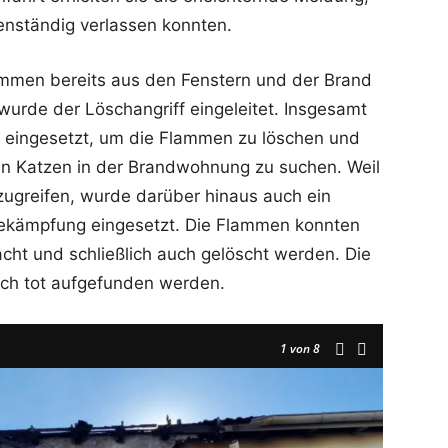
nständig verlassen konnten.
lammen bereits aus den Fenstern und der Brand
wurde der Löschangriff eingeleitet. Insgesamt
 eingesetzt, um die Flammen zu löschen und
ten Katzen in der Brandwohnung zu suchen. Weil
zugreifen, wurde darüber hinaus auch ein
ekämpfung eingesetzt. Die Flammen konnten
acht und schließlich auch gelöscht werden. Die
och tot aufgefunden werden.
1
von 8