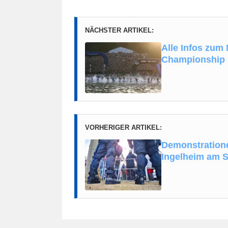
NÄCHSTER ARTIKEL:
Alle Infos zu
Championship i
VORHERIGER ARTIKEL:
Demonstration
Ingelheim am 