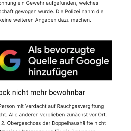
ohnung ein Gewehr aufgefunden, welches
nschaft gewogen wurde. Die Polizei nahm die
t keine weiteren Angaben dazu machen.
tock nicht mehr bewohnbar
Person mit Verdacht auf Rauchgasvergiftung
ht. Alle anderen verblieben zunächst vor Ort.
 2. Obergeschoss der Doppelhaushälfte nicht