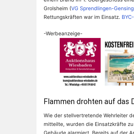
Grolsheim (
VG Sprendlingen-Gensin
Rettungskräften war im Einsatz.
BYC
-Werbeanzeige-
Flammen drohten auf das 
Wie der stellvertretende Wehrleiter
mitteilte, wurden die Einsatzkräfte 
Gebäude alarmiert. Bereits auf der An