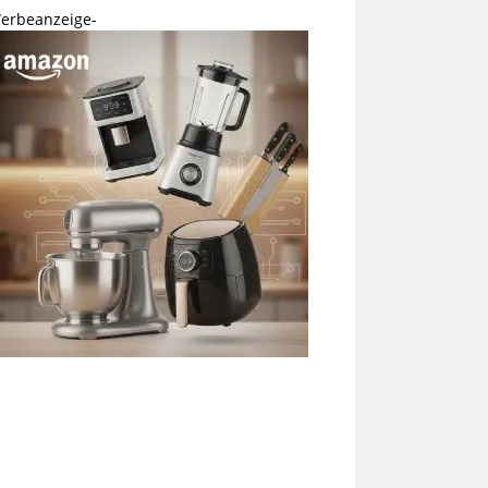
erbeanzeige-