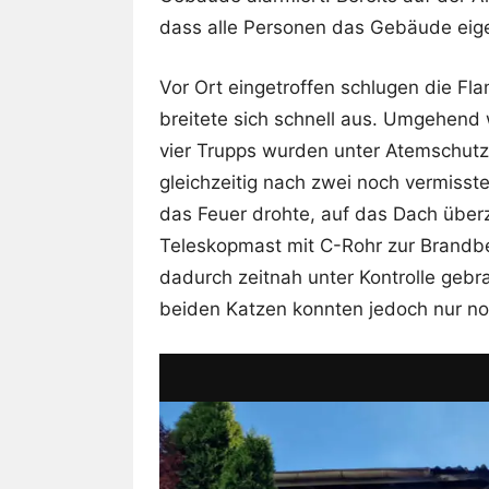
dass alle Personen das Gebäude eige
Vor Ort eingetroffen schlugen die F
breitete sich schnell aus. Umgehend 
vier Trupps wurden unter Atemschutz
gleichzeitig nach zwei noch vermiss
das Feuer drohte, auf das Dach über
Teleskopmast mit C-Rohr zur Brandb
dadurch zeitnah unter Kontrolle gebr
beiden Katzen konnten jedoch nur n