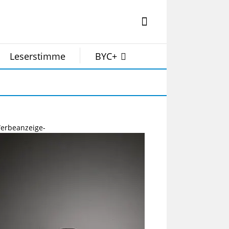
Leserstimme
BYC+
erbeanzeige-