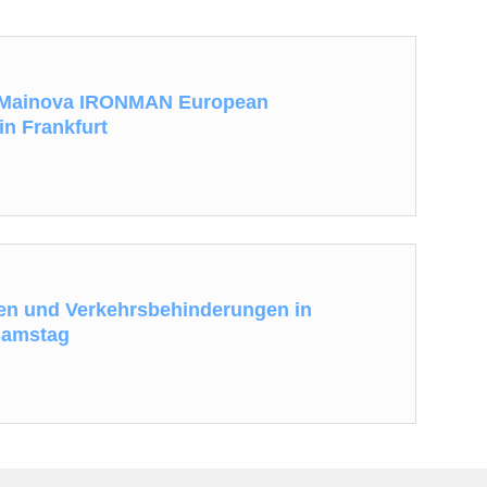
m Mainova IRONMAN European
n Frankfurt
en und Verkehrsbehinderungen in
Samstag