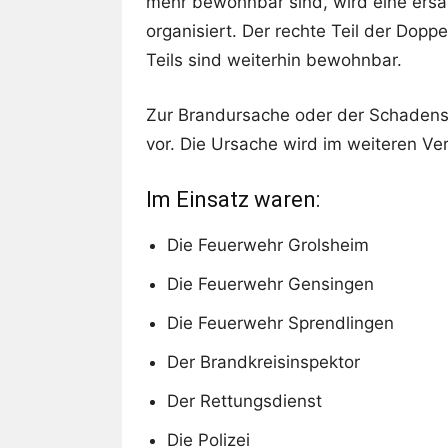
mehr bewohnbar sind, wird eine ersa
organisiert. Der rechte Teil der Dop
Teils sind weiterhin bewohnbar.
Zur Brandursache oder der Schadensh
vor. Die Ursache wird im weiteren Verl
Im Einsatz waren:
Die Feuerwehr Grolsheim
Die Feuerwehr Gensingen
Die Feuerwehr Sprendlingen
Der Brandkreisinspektor
Der Rettungsdienst
Die Polizei