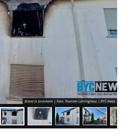
Brand in Grolsheim | Foto: Thorsten Lüttringhaus | BYC-News